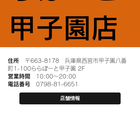
甲子園店
住所
〒663-8178 兵庫県西宮市甲子園八番
町1-100ららぽーと甲子園 2F
営業時間
10:00～20:00
電話番号
0798-81-6651
店舗情報