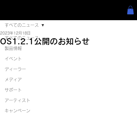
すべてのニュース
2023年12月18日
すべてのニュース
OS1.2.1公開のお知らせ
製品情報
イベント
ディーラー
メディア
サポート
アーティスト
キャンペーン