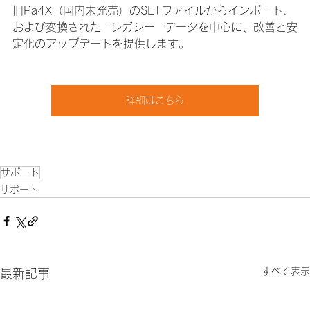
旧Pa4X（国内未発売）のSETファイルからインポート、
および変換された "レガシー "データを中心に、改善と安
定化のアップデートを提供します。
詳細はこちら
サポート
サポート
すべて表示
最新記事